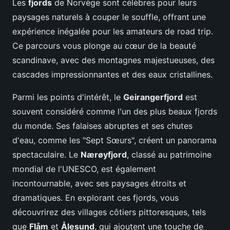
Les
fjords
de Norvège sont célèbres pour leurs
paysages naturels à couper le souffle, offrant une
expérience inégalée pour les amateurs de road trip.
Ce parcours vous plonge au cœur de la beauté
scandinave, avec des montagnes majestueuses, des
cascades impressionnantes et des eaux cristallines.
Parmi les points d'intérêt, le
Geirangerfjord
est
souvent considéré comme l'un des plus beaux fjords
du monde. Ses falaises abruptes et ses chutes
d'eau, comme les "Sept Sœurs", créent un panorama
spectaculaire. Le
Nærøyfjord
, classé au patrimoine
mondial de l'UNESCO, est également
incontournable, avec ses paysages étroits et
dramatiques. En explorant ces fjords, vous
découvrirez des villages côtiers pittoresques, tels
que
Flåm
et
Ålesund
, qui ajoutent une touche de