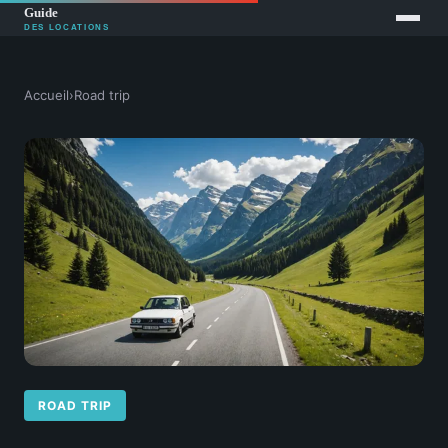
Accueil
›
Road trip
ROAD TRIP