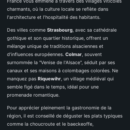
France vous emmène à travers des villages viticoles
charmants, où la culture locale se reflète dans
l'architecture et l'hospitalité des habitants.
Des villes comme
Strasbourg
, avec sa cathédrale
gothique et son quartier historique, offrent un
mélange unique de traditions alsaciennes et
d'influences européennes.
Colmar
, souvent
surnommée la "Venise de l'Alsace", séduit par ses
canaux et ses maisons à colombages colorées. Ne
manquez pas
Riquewihr
, un village médiéval qui
semble figé dans le temps, idéal pour une
promenade romantique.
Pour apprécier pleinement la gastronomie de la
région, il est conseillé de déguster les plats typiques
comme la choucroute et le baeckeoffe,