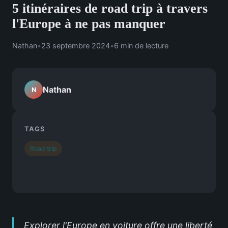
5 itinéraires de road trip à travers
l'Europe à ne pas manquer
Nathan
•
23 septembre 2024
•
6 min de lecture
Nathan
N
TAGS
Road trip
Explorer l'Europe en voiture offre une liberté