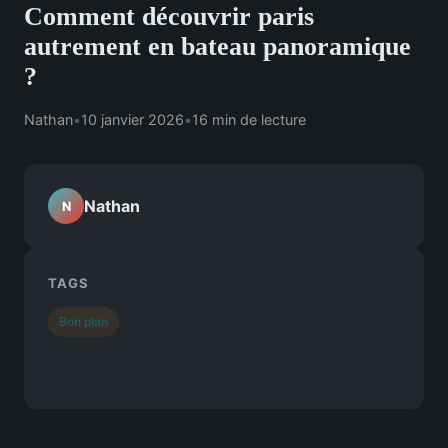
Comment découvrir paris
autrement en bateau panoramique
?
Nathan
•
10 janvier 2026
•
16 min de lecture
Nathan
N
TAGS
Bon plan