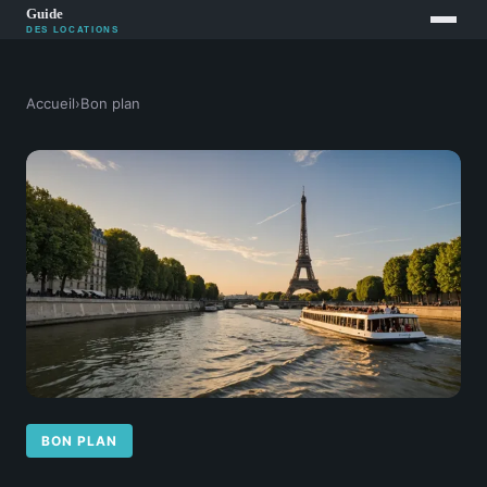
Accueil
›
Bon plan
BON PLAN