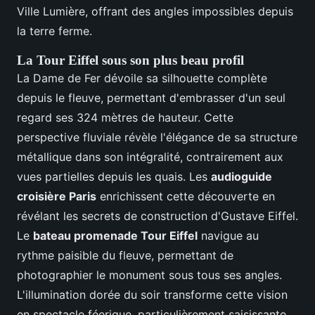
Ville Lumière, offrant des angles impossibles depuis
la terre ferme.
La Tour Eiffel sous son plus beau profil
La Dame de Fer dévoile sa silhouette complète
depuis le fleuve, permettant d'embrasser d'un seul
regard ses 324 mètres de hauteur. Cette
perspective fluviale révèle l'élégance de sa structure
métallique dans son intégralité, contrairement aux
vues partielles depuis les quais. Les
audioguide
croisière Paris
enrichissent cette découverte en
révélant les secrets de construction d'Gustave Eiffel.
Le
bateau promenade Tour Eiffel
navigue au
rythme paisible du fleuve, permettant de
photographier le monument sous tous ses angles.
L'illumination dorée du soir transforme cette vision
en spectacle féerique, particulièrement saisissante