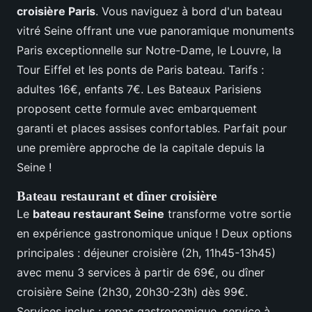
croisière Paris
. Vous naviguez à bord d'un bateau
vitré Seine offrant une vue panoramique monuments
Paris exceptionnelle sur Notre-Dame, le Louvre, la
Tour Eiffel et les ponts de Paris bateau. Tarifs :
adultes 16€, enfants 7€. Les Bateaux Parisiens
proposent cette formule avec embarquement
garanti et places assises confortables. Parfait pour
une première approche de la capitale depuis la
Seine !
Bateau restaurant et dîner croisière
Le
bateau restaurant Seine
transforme votre sortie
en expérience gastronomique unique ! Deux options
principales : déjeuner croisière (2h, 11h45-13h45)
avec menu 3 services à partir de 69€, ou dîner
croisière Seine (2h30, 20h30-23h) dès 99€.
Services inclus : repas gastronomique, service à