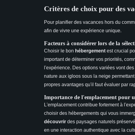
Critères de choix pour des va
Pour planifier des vacances hors du commun
afin de vivre une expérience unique.
Facteurs à considérer lors de la séle
Choisir le bon
hébergement
est crucial p
important de déterminer vos priorités, comm
l'expérience. Des options variées vont des
nature aux igloos sous la neige permettan
propres avantages qu'il faut évaluer par ra
Importance de l'emplacement pour u
L'emplacement contribue fortement à l'expé
choisir des hébergements qui vous immerge
découvrir
des paysages naturels préservé
en une interaction authentique avec la cult