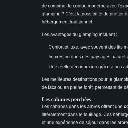
de combiner le confort moderne avec l'expé
glamping ? C'est la possibilité de profite
hébergement traditionnel.
Les avantages du glamping incluent :
Confort et luxe, avec souvent des lits 
Immersion dans des paysages naturels s
Une réelle déconnexion grâce à un cad
Les meilleures destinations pour le glamp
de lacs ou en pleine forêt, permettant de b
Les cabanes perchées
Les cabanes dans les arbres offrent une
c
littéralement dans le feuillage. Ces hébe
et une expérience de séjour dans les arbr