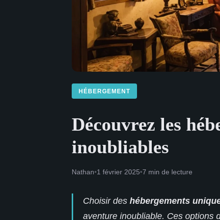
HÉBERGEMENT
Découvrez les héb
inoubliables
Nathan
•
1 février 2025
•
7 min de lecture
Choisir des
hébergements uniqu
aventure inoubliable. Ces options 