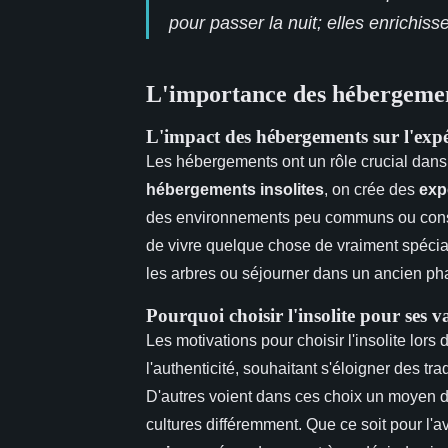
pour passer la nuit; elles enrichiss
L'importance des hébergement
L'impact des hébergements sur l'exp
Les hébergements ont un rôle crucial dans
hébergements insolites
, on crée des
exp
des environnements peu communs ou constr
de vivre quelque chose de vraiment spéci
les arbres ou séjourner dans un ancien ph
Pourquoi choisir l'insolite pour ses 
Les motivations pour choisir l'insolite lor
l'authenticité, souhaitant s'éloigner des t
D'autres voient dans ces choix un moyen d
cultures différemment. Que ce soit pour l'av