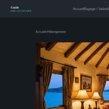
Accueil
Bagage / Valise
Accueil
›
Hébergement