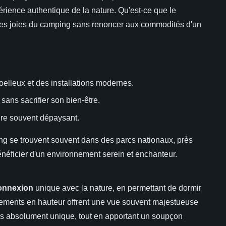
rience authentique de la nature. Qu'est-ce que le
r des joies du camping sans renoncer aux commodités d'un
moelleux et des installations modernes.
ans sacrifier son bien-être.
re souvent dépaysant.
ing se trouvent souvent dans des parcs nationaux, près
énéficier d'un environnement serein et enchanteur.
onnexion
unique avec la nature, en permettant de dormir
rgements en hauteur offrent une vue souvent majestueuse
es absolument unique, tout en apportant un soupçon