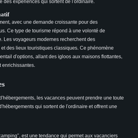
 des expériences qui sortent de l'ordinaire.
atif
dement, avec une demande croissante pour des
tus. Ce type de tourisme répond à une volonté de
e. Les voyageurs modernes recherchent des
es et des lieux touristiques classiques. Ce phénomène
tail d'options, allant des igloos aux maisons flottantes,
t enrichissantes.
es
d'hébergements, les vacances peuvent prendre une toute
'hébergements qui sortent de l'ordinaire et offrent une
"camping", est une tendance qui permet aux vacanciers