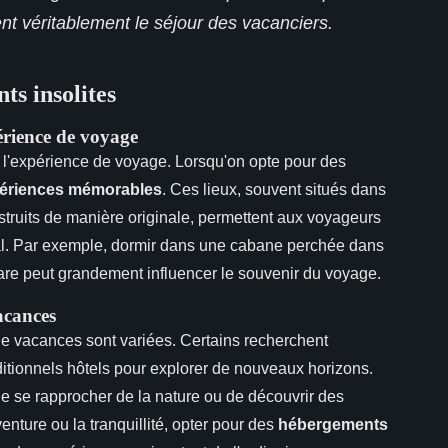
ent véritablement le séjour des vacanciers.
s insolites
érience de voyage
 l'expérience de voyage. Lorsqu'on opte pour des
ériences mémorables
. Ces lieux, souvent situés dans
uits de manière originale, permettent aux voyageurs
al. Par exemple, dormir dans une cabane perchée dans
are peut grandement influencer le souvenir du voyage.
vacances
s de vacances sont variées. Certains recherchent
raditionnels hôtels pour explorer de nouveaux horizons.
e se rapprocher de la nature ou de découvrir des
enture ou la tranquillité, opter pour des
hébergements