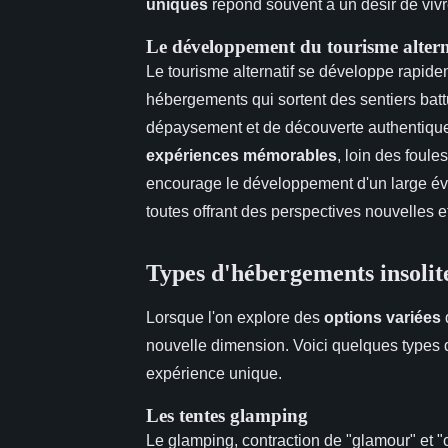
uniques
répond souvent à un désir de vivre
Le développement du tourisme altern
Le tourisme alternatif se développe rapi
hébergements qui sortent des sentiers bat
dépaysement et de découverte authentiqu
expériences mémorables
, loin des foul
encourage le développement d'un large éven
toutes offrant des perspectives nouvelles e
Types d'hébergements insolit
Lorsque l'on explore des
options variées
nouvelle dimension. Voici quelques types d
expérience unique.
Les tentes glamping
Le glamping, contraction de "glamour" et 