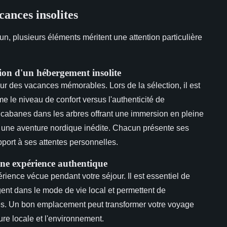
cances insolites
, plusieurs éléments méritent une attention particulière
ction d'un hébergement insolite
our des vacances mémorables. Lors de la sélection, il est
e le niveau de confort versus l'authenticité de
 cabanes dans les arbres offrant une immersion en pleine
t une aventure nordique inédite. Chacun présente ses
pport à ses attentes personnelles.
ne expérience authentique
rience vécue pendant votre séjour. Il est essentiel de
nt dans le mode de vie local et permettent de
s. Un bon emplacement peut transformer votre voyage
ure locale et l'environnement.