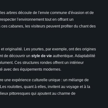
les arbres découle de l'envie commune d'évasion et de
 respecter l'environnement tout en offrant un
ces cabanes, les visiteurs peuvent profiter du chant des
n et originalité. Les yourtes, par exemple, ont des origines
nt de découvrir un
style de vie
authentique. Adaptabilité
ument. Ces structures rondes offrent un intérieur
apté avec des équipements modernes.
vre une expérience culturelle unique : un mélange de
es roulottes, quant à elles, invitent au voyage et à la
lieux pittoresques qui ajoutent au charme de