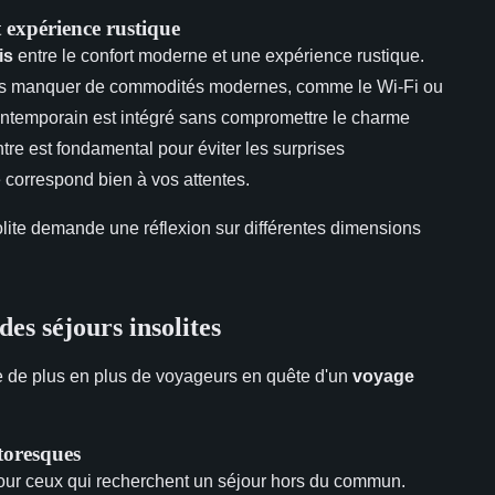
expérience rustique
is
entre le confort moderne et une expérience rustique.
ois manquer de commodités modernes, comme le Wi-Fi ou
 contemporain est intégré sans compromettre le charme
ontre est fondamental pour éviter les surprises
 correspond bien à vos attentes.
ite demande une réflexion sur différentes dimensions
es séjours insolites
re de plus en plus de voyageurs en quête d'un
voyage
ttoresques
our ceux qui recherchent un séjour hors du commun.