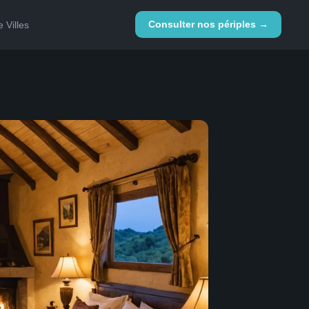
Consulter nos périples →
 Villes