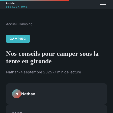
Accueil
›
Camping
CAMPING
Nos conseils pour camper sous la
tente en gironde
Nathan
•
4 septembre 2025
•
7 min de lecture
Nathan
N