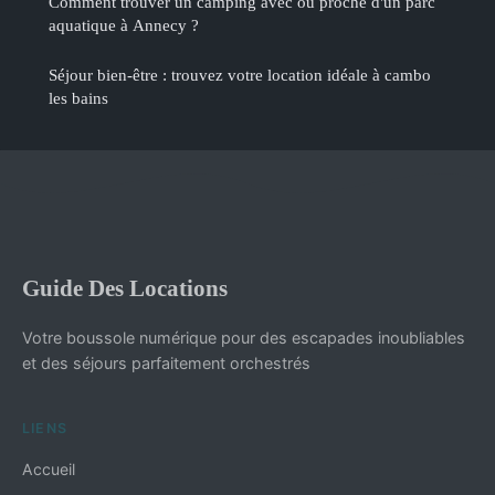
Comment trouver un camping avec ou proche d'un parc
aquatique à Annecy ?
Séjour bien-être : trouvez votre location idéale à cambo
les bains
Guide Des Locations
Votre boussole numérique pour des escapades inoubliables
et des séjours parfaitement orchestrés
LIENS
Accueil