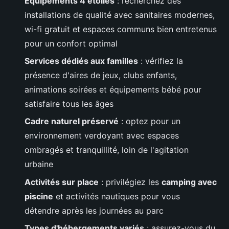
Équipements 4 étoiles
: recherchez des
installations de qualité avec sanitaires modernes,
wi-fi gratuit et espaces communs bien entretenus
pour un confort optimal
Services dédiés aux familles
: vérifiez la
présence d'aires de jeux, clubs enfants,
animations soirées et équipements bébé pour
satisfaire tous les âges
Cadre naturel préservé
: optez pour un
environnement verdoyant avec espaces
ombragés et tranquillité, loin de l'agitation
urbaine
Activités sur place
: privilégiez les
camping avec
piscine
et activités nautiques pour vous
détendre après les journées au parc
Types d'hébergements variés
: assurez-vous du