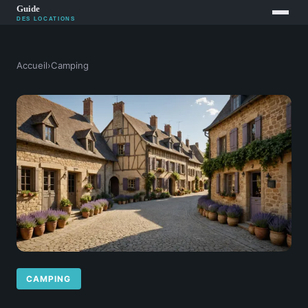
Accueil
›
Camping
CAMPING