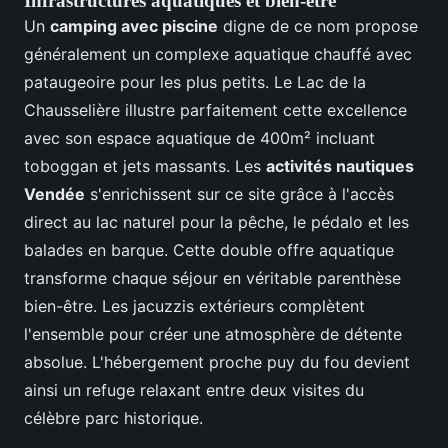
Infrastructures aquatiques et bien-être
Un
camping avec piscine
digne de ce nom propose
généralement un complexe aquatique chauffé avec
pataugeoire pour les plus petits. Le Lac de la
Chausselière illustre parfaitement cette excellence
avec son espace aquatique de 400m² incluant
toboggan et jets massants. Les
activités nautiques
Vendée
s'enrichissent sur ce site grâce à l'accès
direct au lac naturel pour la pêche, le pédalo et les
balades en barque. Cette double offre aquatique
transforme chaque séjour en véritable parenthèse
bien-être. Les jacuzzis extérieurs complètent
l'ensemble pour créer une atmosphère de détente
absolue. L'hébergement proche puy du fou devient
ainsi un refuge relaxant entre deux visites du
célèbre parc historique.