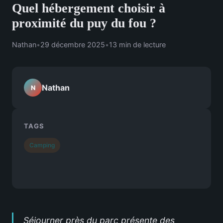
Quel hébergement choisir à
proximité du puy du fou ?
Nathan
•
29 décembre 2025
•
13 min de lecture
Nathan
N
TAGS
Camping
Séjourner près du parc présente des