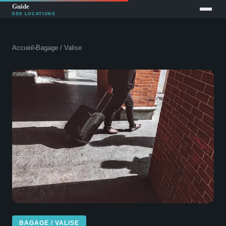
Accueil
›
Bagage / Valise
BAGAGE / VALISE