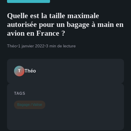
Quelle est la taille maximale
autorisée pour un bagage à main en
avion en France ?
Théo
•
1 janvier 2022
•
3 min de lecture
Théo
T
TAGS
Bagage / Valise