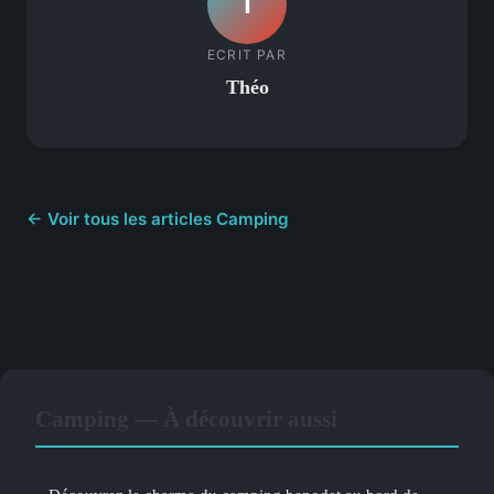
T
ECRIT PAR
Théo
← Voir tous les articles Camping
Camping — À découvrir aussi