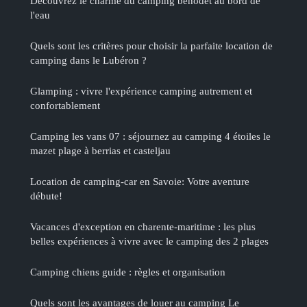
Découvrez le charme du camping benodet au bord de
l'eau
Quels sont les critères pour choisir la parfaite location de
camping dans le Lubéron ?
Glamping : vivre l'expérience camping autrement et
confortablement
Camping les vans 07 : séjournez au camping 4 étoiles le
mazet plage à berrias et casteljau
Location de camping-car en Savoie: Votre aventure
débute!
Vacances d'exception en charente-maritime : les plus
belles expériences à vivre avec le camping des 2 plages
Camping chiens guide : règles et organisation
Quels sont les avantages de louer au camping Le