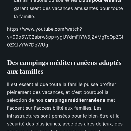
Les animations du soir et les
clubs pour enfants
garantissent des vacances amusantes pour toute
la famille.
https://www.youtube.com/watch?
v=99o5W02abrw&pp=ygUYdmFjYW5jZXMgTcOpZGl
0ZXJyYW7DqWUg
Des campings méditerranéens adaptés
aux familles
Il est essentiel que toute la famille puisse profiter
pleinement des vacances, et c'est pourquoi la
sélection de nos
campings méditerranéens
met
l'accent sur l'accessibilité aux familles. Les
infrastructures sont pensées pour le bien-être et la
sécurité des plus jeunes, avec des aires de jeux, des