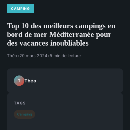
CAMPING
Top 10 des meilleurs campings en
bord de mer Méditerranée pour
des vacances inoubliables
Théo
•
29 mars 2024
•
5 min de lecture
Théo
T
TAGS
Camping