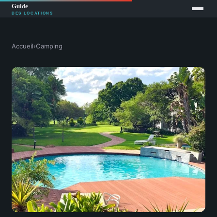
Accueil
›
Camping