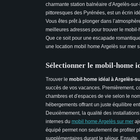
charmante station balnéaire d'Argelès-sur
pittoresques des Pyrénées, est un écrin idé
Vous êtes prêt à plonger dans l'atmosphèr
meilleures adresses pour trouver le mobil-ho
Que ce soit pour une escapade romantique 
une location mobil home Argelès sur mer s
Sélectionner le mobil-home i
Trouver le
mobil-home idéal à Argelès-s
succès de vos vacances. Premièrement, c
chambres et d'espaces de vie selon le no
hébergements offrant un juste équilibre ent
Deuxièmement, la qualité des installations
internes du
mobil home Argelès sur mer
aj
équipé permet non seulement de profiter pl
supplémentaires durant le séjour. Ensuite,