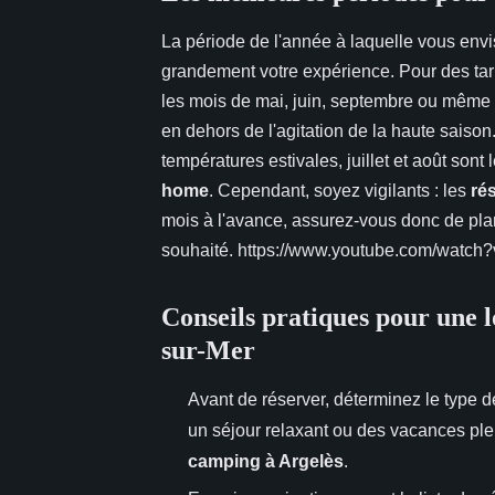
La période de l'année à laquelle vous envi
grandement votre expérience. Pour des tari
les mois de mai, juin, septembre ou même o
en dehors de l'agitation de la haute saison.
températures estivales, juillet et août son
home
. Cependant, soyez vigilants : les
ré
mois à l'avance, assurez-vous donc de plani
souhaité. https://www.youtube.com/wat
Conseils pratiques pour une l
sur-Mer
Avant de réserver, déterminez le type 
un séjour relaxant ou des vacances plei
camping à Argelès
.