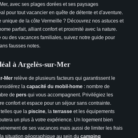
-Mer, avec ses plages dorées et ses paysages
al pour tout vacancier en quête de détente et d'aventure.
e unique de la côte Vermeille ? Découvrez nos astuces et
me parfait, alliant confort et proximité avec la nature.
ou des vacances familiales, suivez notre guide pour
ans fausses notes.
déal à Argelès-sur-Mer
ur-Mer
relève de plusieurs facteurs qui garantissent le
onsidérez la
capacité du mobil-home
: nombre de
mbre de
pers
qui vous accompagnent. Privilégiez les
re confort et espace pour un séjour sans contrainte.
 telles que la
piscine
, la
terrasse
et les équipements
outera un plus à votre expérience. Un logement bien
einement de ses vacances mais aussi de limiter les frais
 la situation géographique au sein du
camping