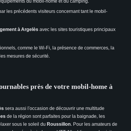
 équipements du mobil-home et du camping.
par les précédents visiteurs concernant tant le mobil-
gement à Argelès
avec les sites touristiques principaux
tionnels, comme le Wi-Fi, la présence de commerces, la
 les mesures de sécurité.
tournables près de votre mobil-home à
ès
sera aussi l'occasion de découvrir une multitude
ges
de la région sont parfaites pour la baignade, les
laxer sous le soleil du
Roussillon
. Pour les amateurs de