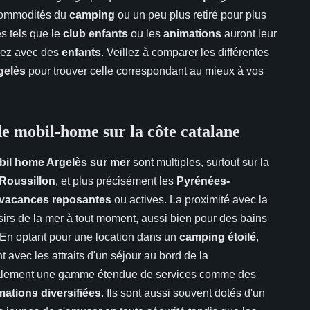
commodités du
camping
ou un peu plus retiré pour plus
és tels que le
club enfants
ou les
animations
auront leur
agez avec des
enfants
. Veillez à comparer les différentes
gelès
pour trouver celle correspondant au mieux à vos
de mobil-home sur la côte catalane
bil home Argelès sur mer
sont multiples, surtout sur la
Roussillon
, et plus précisément les
Pyrénées-
vacances reposantes
ou actives. La proximité avec la
sirs de la mer à tout moment, aussi bien pour des bains
. En optant pour une location dans un
camping étoilé
,
 avec les attraits d'un séjour au bord de la
ralement une gamme étendue de services comme des
mations diversifiées
. Ils sont aussi souvent dotés d'un