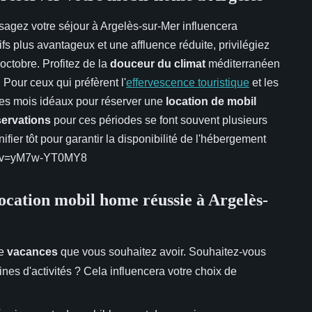
sagez votre séjour à Argelès-sur-Mer influencera
fs plus avantageux et une affluence réduite, privilégiez
ctobre. Profitez de la
douceur du climat
méditerranéen
 Pour ceux qui préfèrent l'
effervescence touristique
et les
t les mois idéaux pour réserver une
location de mobil
servations
pour ces périodes se font souvent plusieurs
fier tôt pour garantir la disponibilité de l'hébergement
ch?v=yM7w-YT0MY8
ocation mobil home réussie à Argelès-
de
vacances
que vous souhaitez avoir. Souhaitez-vous
nes d'activités ? Cela influencera votre choix de