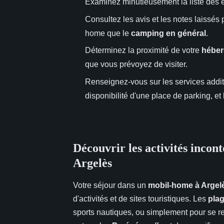
Examinez minutieusement la liste des
Consultez les avis et les notes laissés 
home que le
camping en général
.
Déterminez la proximité de votre
héber
que vous prévoyez de visiter.
Renseignez-vous sur les services addi
disponibilité d'une place de parking, et
Découvrir les activités incon
Argelès
Votre séjour dans un
mobil-home à Argel
d'activités et de sites touristiques. Les
pla
sports nautiques, ou simplement pour se re