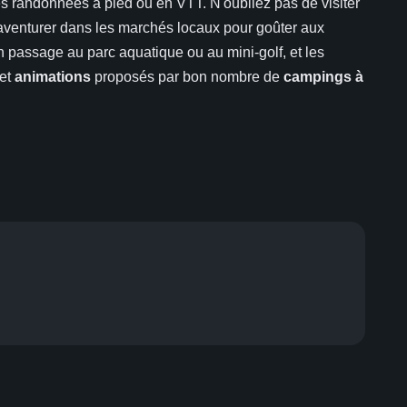
s randonnées à pied ou en VTT. N'oubliez pas de visiter
venturer dans les marchés locaux pour goûter aux
un passage au parc aquatique ou au mini-golf, et les
 et
animations
proposés par bon nombre de
campings à