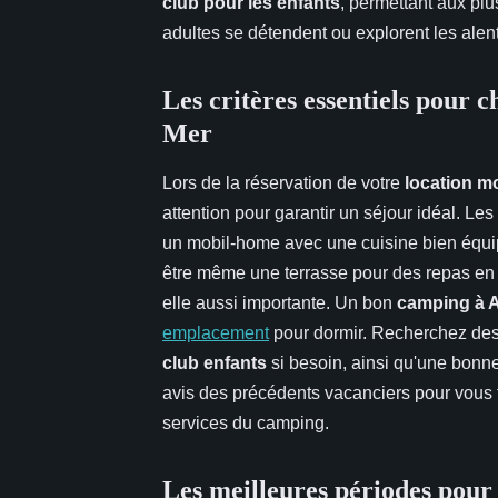
club pour les enfants
, permettant aux plu
adultes se détendent ou explorent les ale
Les critères essentiels pour 
Mer
Lors de la réservation de votre
location m
attention pour garantir un séjour idéal. Le
un mobil-home avec une cuisine bien équipé
être même une terrasse pour des repas en p
elle aussi importante. Un bon
camping à A
emplacement
pour dormir. Recherchez de
club enfants
si besoin, ainsi qu'une bonne
avis des précédents vacanciers pour vous 
services du camping.
Les meilleures périodes pour