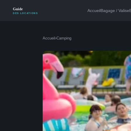
Accueil
Bagage / Valise
Accueil
›
Camping