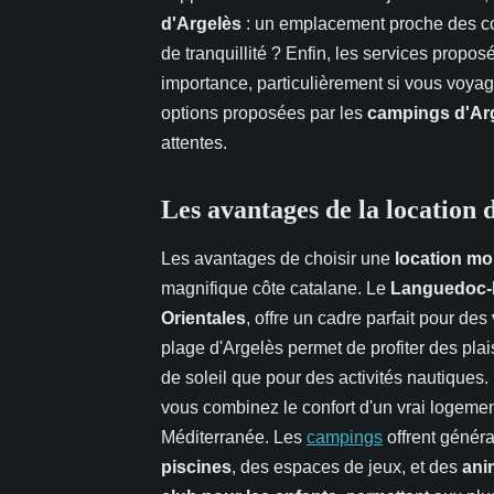
d'Argelès
: un emplacement proche des 
de tranquillité ? Enfin, les services propos
importance, particulièrement si vous voy
options proposées par les
campings d'Ar
attentes.
Les avantages de la location 
Les avantages de choisir une
location mo
magnifique côte catalane. Le
Languedoc-
Orientales
, offre un cadre parfait pour des
plage d'Argelès permet de profiter des plai
de soleil que pour des activités nautiques
vous combinez le confort d'un vrai logement
Méditerranée. Les
campings
offrent géné
piscines
, des espaces de jeux, et des
ani