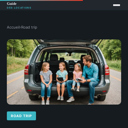
Accueil
›
Road trip
ROAD TRIP