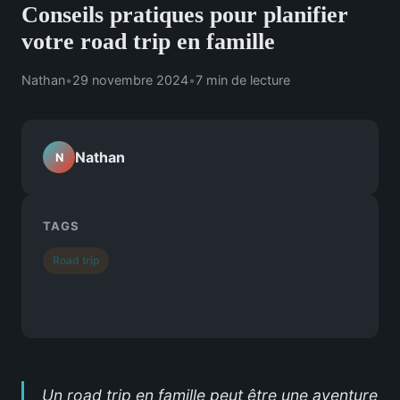
Conseils pratiques pour planifier
votre road trip en famille
Nathan
•
29 novembre 2024
•
7 min de lecture
Nathan
N
TAGS
Road trip
Un road trip en famille peut être une aventure