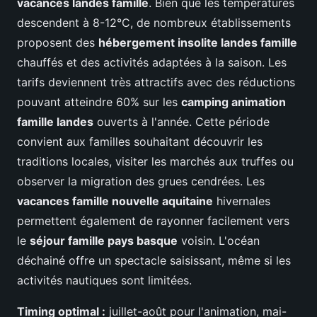
vacances landes famille
. Bien que les températures
descendent à 8-12°C, de nombreux établissements
proposent des
hébergement insolite landes famille
chauffés et des activités adaptées à la saison. Les
tarifs deviennent très attractifs avec des réductions
pouvant atteindre 60% sur les
camping animation
famille landes
ouverts à l'année. Cette période
convient aux familles souhaitant découvrir les
traditions locales, visiter les marchés aux truffes ou
observer la migration des grues cendrées. Les
vacances famille nouvelle aquitaine
hivernales
permettent également de rayonner facilement vers
le
séjour famille pays basque
voisin. L'océan
déchainé offre un spectacle saisissant, même si les
activités nautiques sont limitées.
Timing optimal :
juillet-août pour l'animation, mai-