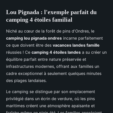
Lou Pignada : l'exemple parfait du
camping 4 étoiles familial
Niché au cœur de la forêt de pins d'Ondres, le
camping lou pignada ondres
incarne parfaitement
ce que doivent être des
vacances landes famille
réussies ! Ce
camping 4 étoiles landes
a su créer un
équilibre parfait entre nature préservée et
infrastructures modernes, offrant aux familles un
cadre exceptionnel à seulement quelques minutes
des plages landaises.
Le camping se distingue par son emplacement
privilégié dans un écrin de verdure, où les pins
maritimes créent une atmosphère apaisante et
fraîche même en plein été. Les familles apprécient