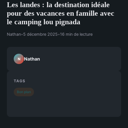
Les landes : la destination idéale
pour des vacances en famille avec
le camping lou pignada
Nathan
•
5 décembre 2025
•
16 min de lecture
Nathan
N
TAGS
Bon plan