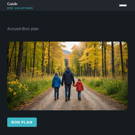
Accueil
›
Bon plan
BON PLAN