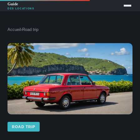
Accueil
›
Road trip
ROAD TRIP