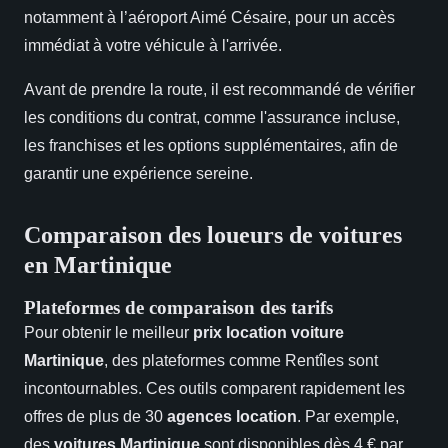
notamment à l’aéroport Aimé Césaire, pour un accès
immédiat à votre véhicule à l'arrivée.
Avant de prendre la route, il est recommandé de vérifier
les conditions du contrat, comme l'assurance incluse,
les franchises et les options supplémentaires, afin de
garantir une expérience sereine.
Comparaison des loueurs de voitures
en Martinique
Plateformes de comparaison des tarifs
Pour obtenir le meilleur
prix location voiture
Martinique
, des plateformes comme Rentîles sont
incontournables. Ces outils comparent rapidement les
offres de plus de 30
agences location
. Par exemple,
des
voitures Martinique
sont disponibles dès 4 € par