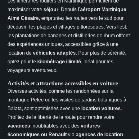
Les itinéraires routiers en Martinique permettent de
maximiser votre
séjour
. Depuis l'
aéroport Martinique
Aimé Césaire
, empruntez les routes vers le sud pour
découvrir les plages et villages pittoresques. Vers l'est,
les plantations de bananes et distilleries de rhum offrent
des expériences uniques, accessibles grâce à une
location de
véhicules adaptés
. Pour plus de sérénité,
optez pour le
kilométrage illimité
, idéal pour les
voyageurs aventureux.
Activités et attractions accessibles en voiture
Diverses activités, comme les randonnées sur la
montagne Pelée ou les visites de jardins botaniques à
Balata, sont optimisées avec une
location voitures
.
Profitez de la liberté de la route pour rendre votre
vacances
inoubliables avec des
voitures
économiques ou Renault
via
agences de location