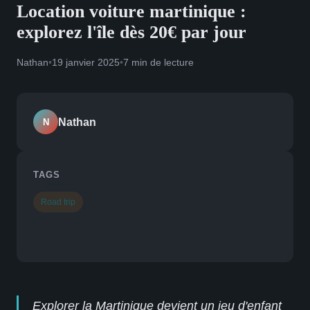
Location voiture martinique :
explorez l'île dès 20€ par jour
Nathan
•
19 janvier 2025
•
7 min de lecture
Nathan
N
TAGS
Road trip
Explorer la Martinique devient un jeu d'enfant