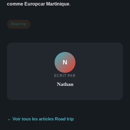
comme Europcar Martinique
.
Road trip
N
ECRIT PAR
Nathan
← Voir tous les articles Road trip