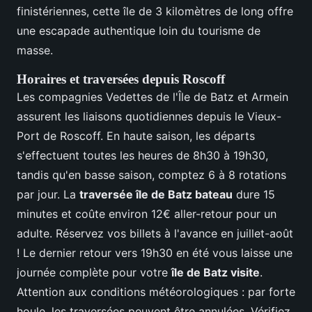
finistériennes, cette île de 3 kilomètres de long offre
une escapade authentique loin du tourisme de
masse.
Horaires et traversées depuis Roscoff
Les compagnies Vedettes de l'Île de Batz et Armein
assurent les liaisons quotidiennes depuis le Vieux-
Port de Roscoff. En haute saison, les départs
s'effectuent toutes les heures de 8h30 à 19h30,
tandis qu'en basse saison, comptez 6 à 8 rotations
par jour. La
traversée île de Batz bateau
dure 15
minutes et coûte environ 12€ aller-retour pour un
adulte. Réservez vos billets à l'avance en juillet-août
! Le dernier retour vers 19h30 en été vous laisse une
journée complète pour votre
île de Batz visite
.
Attention aux conditions météorologiques : par forte
houle, les traversées peuvent être annulées. Vérifiez