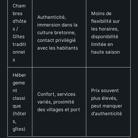
Cham
bres
Moins de
Authenticité,
d'hôte
flexibilité sur
immersion dans la
s /
les horaires,
culture bretonne,
Gîtes
disponibilité
contact privilégié
traditi
limitée en
avec les habitants
onnel
haute saison
s
Héber
geme
nt
Prix souvent
Confort, services
classi
plus élevés,
variés, proximité
que
peut manquer
des villages et port
(hôtel
d'authenticité
s,
gîtes)