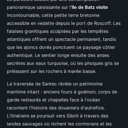
panoramique saisissante sur l'
île de Batz visite
incontournable, cette petite terre bretonne
accessible en vedette depuis le port de Roscoff. Les
falaises granitiques sculptées par les tempêtes
atlantiques offrent un spectacle permanent, tandis
que les ajoncs dorés ponctuent ce paysage côtier
authentique. Le sentier longe ensuite des anses
secrètes aux eaux turquoise, où les phoques gris se
prélassent sur les rochers à marée basse.
La traversée de Santec révèle un patrimoine
maritime intact : anciens fours à goémon, corps de
garde restaurés et chapelles face à l'océan
racontent l'histoire des douaniers d'autrefois.
L'itinéraire se poursuit vers Sibiril à travers des
landes sauvages où nichent les cormorans et les