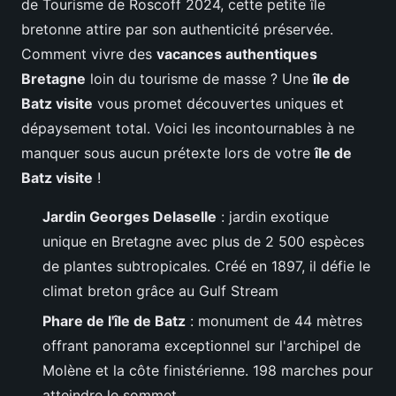
de Tourisme de Roscoff 2024, cette petite île
bretonne attire par son authenticité préservée.
Comment vivre des
vacances authentiques
Bretagne
loin du tourisme de masse ? Une
île de
Batz visite
vous promet découvertes uniques et
dépaysement total. Voici les incontournables à ne
manquer sous aucun prétexte lors de votre
île de
Batz visite
!
Jardin Georges Delaselle
: jardin exotique
unique en Bretagne avec plus de 2 500 espèces
de plantes subtropicales. Créé en 1897, il défie le
climat breton grâce au Gulf Stream
Phare de l'île de Batz
: monument de 44 mètres
offrant panorama exceptionnel sur l'archipel de
Molène et la côte finistérienne. 198 marches pour
atteindre le sommet