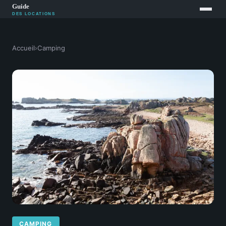
Accueil
›
Camping
CAMPING