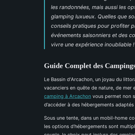
les randonnées, mais aussi les op
glamping luxueux. Quelles que so
conseils pratiques pour profiter 
événements saisonniers et des c
vivre une expérience inoubliable !
Guide Complet des Campings
Le Bassin d'Arcachon, un joyau du litto
vacanciers en quête de nature, de mer 
camping à Arcachon
vous permet non se
d’accéder à des hébergements adaptés à
Sous une tente, dans un mobil-home co
les options d’hébergements sont multipl
couple, le choix peut inclure des empl