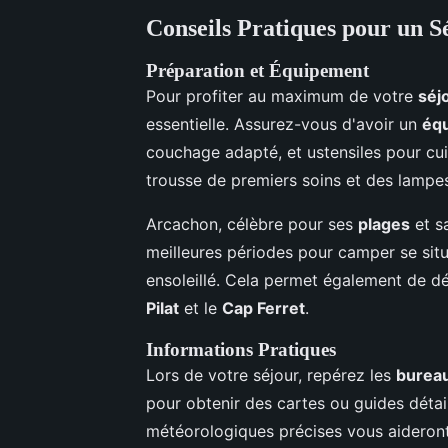
Conseils Pratiques pour un S
Préparation et Équipement
Pour profiter au maximum de votre
séj
essentielle. Assurez-vous d'avoir un
éq
couchage adapté, et ustensiles pour cuis
trousse de premiers soins et des lampes 
Arcachon, célèbre pour ses
plages
et s
meilleures périodes pour camper se sit
ensoleillé. Cela permet également de 
Pilat
et le
Cap Ferret
.
Informations Pratiques
Lors de votre séjour, repérez les
bureau
pour obtenir des cartes ou guides détai
météorologiques précises vous aideront