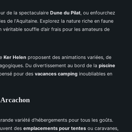
ur de la spectaculaire
Dune du Pilat
, ou enfourchez
les de l'Aquitaine. Explorez la nature riche en faune
n véritable souffle d’air frais pour les amateurs de
le
Ker Helen
proposent des animations variées, de
dagogiques. Du divertissement au bord de la
piscine
t pensé pour des
vacances camping
inoubliables en
 Arcachon
rande variété d’hébergements pour tous les goûts.
souvent des
emplacements pour tentes
ou caravanes,