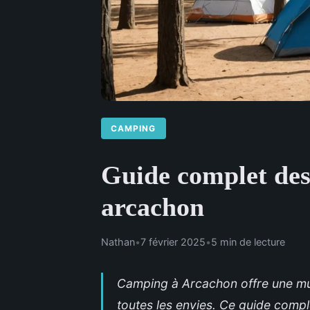
CAMPING
Guide complet des
arcachon
Nathan
•
7 février 2025
•
5 min de lecture
Camping à Arcachon offre une mul
toutes les envies. Ce guide compl