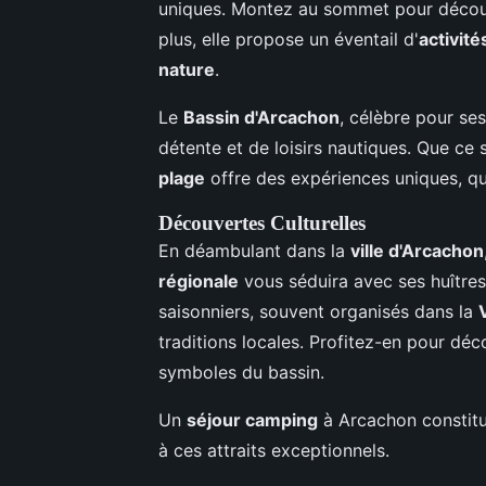
uniques. Montez au sommet pour découv
plus, elle propose un éventail d'
activité
nature
.
Le
Bassin d'Arcachon
, célèbre pour se
détente et de loisirs nautiques. Que ce 
plage
offre des expériences uniques, qu
Découvertes Culturelles
En déambulant dans la
ville d'Arcachon
régionale
vous séduira avec ses huître
saisonniers, souvent organisés dans la
traditions locales. Profitez-en pour dé
symboles du bassin.
Un
séjour camping
à Arcachon constitu
à ces attraits exceptionnels.