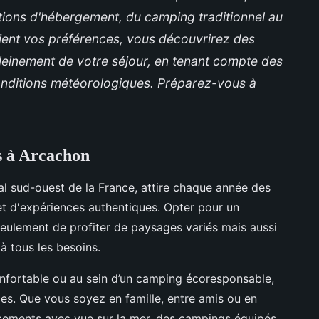
tions d'hébergement, du camping traditionnel au
ient vos préférences, vous découvrirez des
pleinement de votre séjour, en tenant compte des
onditions météorologiques. Préparez-vous à
 à Arcachon
ral sud-ouest de la France, attire chaque année des
et d'expériences authentiques. Opter
pour un
ulement de profiter de paysages variés mais aussi
 tous les besoins.
nfortable ou au sein d’un camping écoresponsable,
es. Que vous soyez en famille, entre amis ou en
acements avec vue sur la mer, des campings équipés