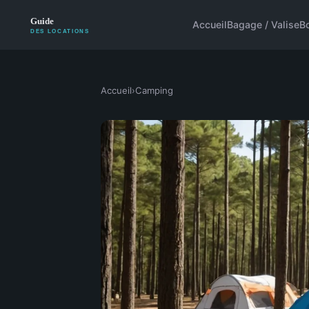
Accueil
Bagage / Valise
B
Accueil
›
Camping